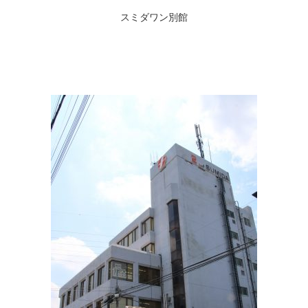
スミダワン別館