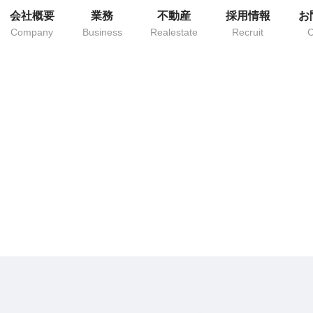
会社概要
業務
不動産
採用情報
お
Company
Business
Realestate
Recruit
C