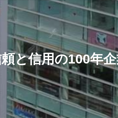
信頼と信用の100年企